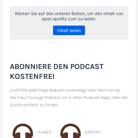
Klicken Sie auf den unteren Button, um den Inhalt von
open.spotify.com zu laden.
Inhalt laden
ABONNIERE DEN PODCAST
KOSTENFREI
und höre jede Folge bequem unterwegs über dein Handy.
Der Frau Courage Podcast ist in allen Podcast-Apps über die
Suche einfach zu finden.
ITUNES
SPOTIFY