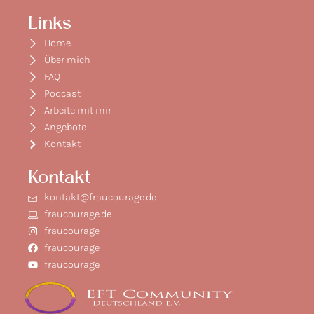
Links
Home
Über mich
FAQ
Podcast
Arbeite mit mir
Angebote
Kontakt
Kontakt
kontakt@fraucourage.de
fraucourage.de
fraucourage
fraucourage
fraucourage