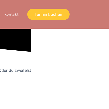
Kontakt
Termin buchen
Oder du zweifelst