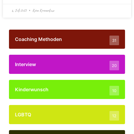
6. Juli 2023
Keine Kommentare
Coaching Methoden
31
Interview
20
Kinderwunsch
10
LGBTQ
12