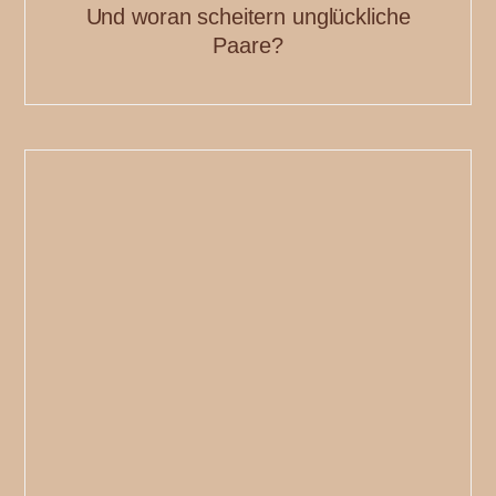
Und woran scheitern unglückliche
Paare?