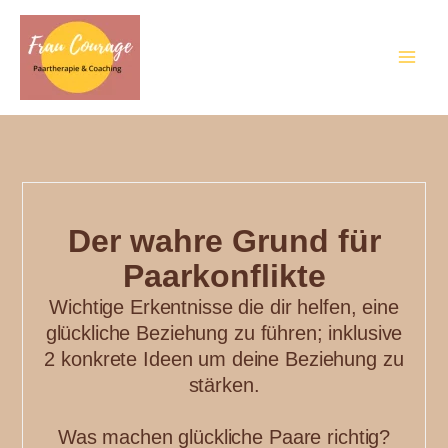
Zum
Main
Inhalt
Men
springen
Der wahre Grund für
Paarkonflikte
Wichtige Erkentnisse die dir helfen, eine
glückliche Beziehung zu führen; inklusive
2 konkrete Ideen um deine Beziehung zu
stärken.
Was machen glückliche Paare richtig?